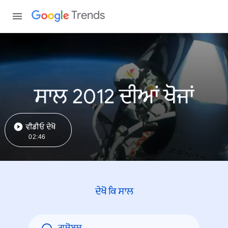
Trends
ਸਾਲ 2012 ਦੀਆਂ ਖੋਜਾਂ
ਵੀਡੀਓ ਦੇਖੋ
02:46
ਦੇਖੋ ਕਿ ਸਾਲ