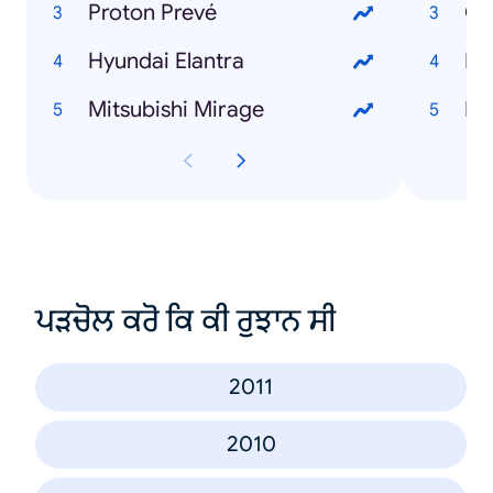
Proton Prevé
Gu
Hyundai Elantra
Bu
Mitsubishi Mirage
Lo
ਪੜਚੋਲ ਕਰੋ ਕਿ ਕੀ ਰੁਝਾਨ ਸੀ
2011
2010