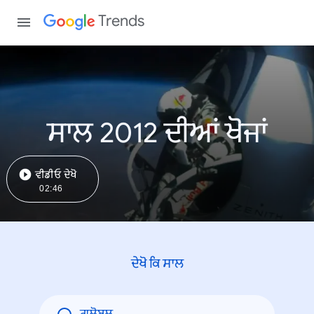
Trends
ਸਾਲ 2012 ਦੀਆਂ ਖੋਜਾਂ
ਵੀਡੀਓ ਦੇਖੋ
02:46
ਦੇਖੋ ਕਿ ਸਾਲ