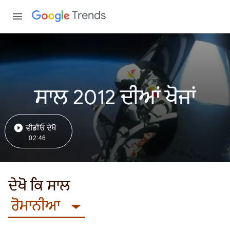
Trends
ਸਾਲ 2012 ਦੀਆਂ ਖੋਜਾਂ
ਵੀਡੀਓ ਦੇਖੋ
02:46
ਦੇਖੋ ਕਿ ਸਾਲ
ਰੋਮਾਨੀਆ