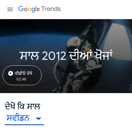
Trends
ਸਾਲ 2012 ਦੀਆਂ ਖੋਜਾਂ
ਵੀਡੀਓ ਦੇਖੋ
02:46
ਦੇਖੋ ਕਿ ਸਾਲ
ਸਵੀਡਨ