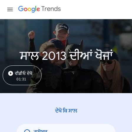
Trends
ਸਾਲ 2013 ਦੀਆਂ ਖੋਜਾਂ
ਵੀਡੀਓ ਦੇਖੋ
01:31
ਦੇਖੋ ਕਿ ਸਾਲ