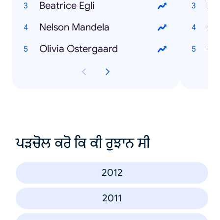
Beatrice Egli
Ma
Nelson Mandela
Gr
Olivia Ostergaard
Ob
ਪੜਚੋਲ ਕਰੋ ਕਿ ਕੀ ਰੁਝਾਨ ਸੀ
2012
2011