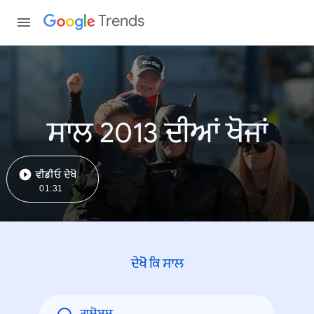
Trends
ਸਾਲ 2013 ਦੀਆਂ ਖੋਜਾਂ
ਵੀਡੀਓ ਦੇਖੋ
01:31
ਦੇਖੋ ਕਿ ਸਾਲ