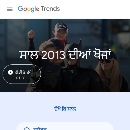
Trends
ਸਾਲ 2013 ਦੀਆਂ ਖੋਜਾਂ
ਵੀਡੀਓ ਦੇਖੋ
01:31
ਦੇਖੋ ਕਿ ਸਾਲ