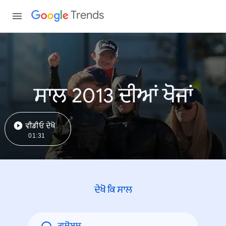
Trends
ਸਾਲ 2013 ਦੀਆਂ ਖੋਜਾਂ
ਵੀਡੀਓ ਦੇਖੋ
01:31
ਦੇਖੋ ਕਿ ਸਾਲ