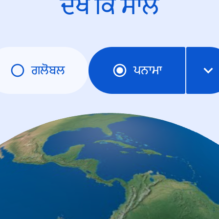
ਦੇਖੋ ਕਿ ਸਾਲ
ਗਲੋਬਲ
ਪਨਾਮਾ