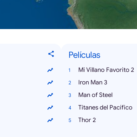
Películas
Mi Villano Favorito 2
Iron Man 3
Man of Steel
Titanes del Pacífico
Thor 2