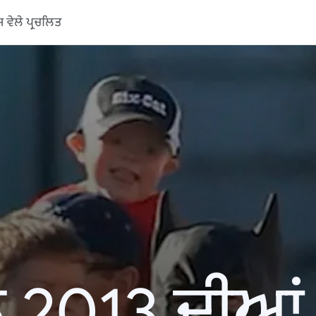
ਵੇਲੇ ਪ੍ਰਚਲਿਤ
 2013 ਦੀਆਂ ਖ