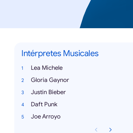
Intérpretes Musicales
Lea Michele
Gloria Gaynor
Justin Bieber
Daft Punk
Joe Arroyo