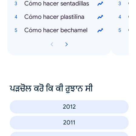
Cómo hacer sentadillas
Qu
Cómo hacer plastilina
Qu
Cómo hacer bechamel
Qu
ਪੜਚੋਲ ਕਰੋ ਕਿ ਕੀ ਰੁਝਾਨ ਸੀ
2012
2011