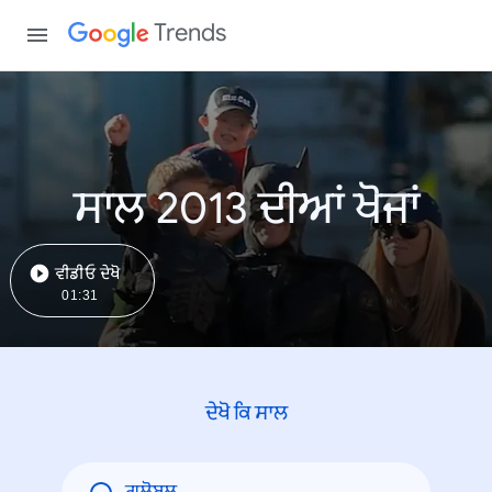
Trends
ਸਾਲ 2013 ਦੀਆਂ ਖੋਜਾਂ
ਵੀਡੀਓ ਦੇਖੋ
01:31
ਦੇਖੋ ਕਿ ਸਾਲ