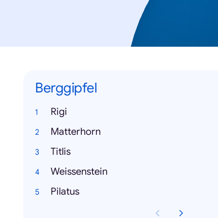
Berggipfel
Rigi
Matterhorn
Titlis
Weissenstein
Pilatus