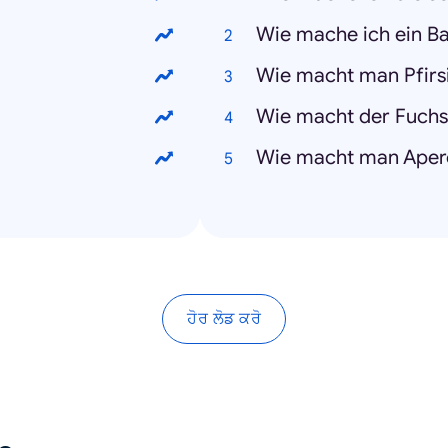
Wie mache ich ein B
Wie macht man Pfir
Wie macht der Fuchs
Wie macht man Apero
ਹੋਰ ਲੋਡ ਕਰੋ