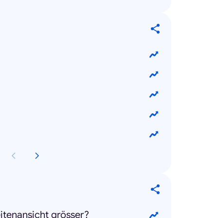
itenansicht grösser?