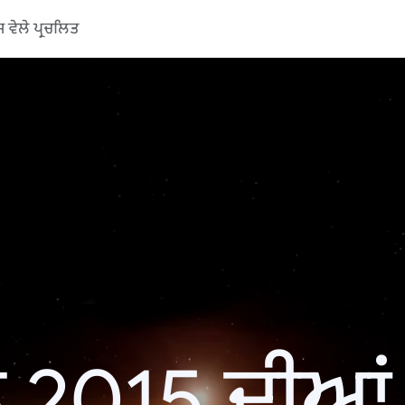
ਵੇਲੇ ਪ੍ਰਚਲਿਤ
 2015 ਦੀਆਂ ਖ