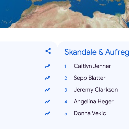
Skandale & Aufre
Caitlyn Jenner
Sepp Blatter
Jeremy Clarkson
Angelina Heger
Donna Vekic