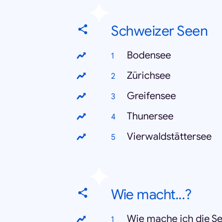
Schweizer Seen
Bodensee
Zürichsee
Greifensee
Thunersee
Vierwaldstättersee
Wie macht...?
Wie mache ich die Se