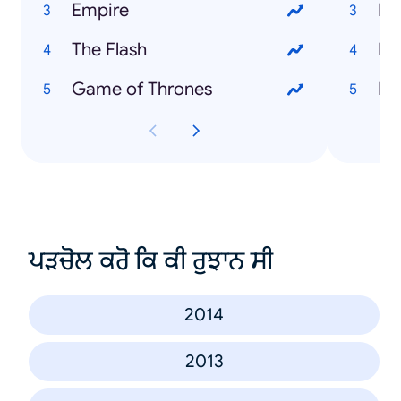
Empire
The Flash
Game of Thrones
En
ਪੜਚੋਲ ਕਰੋ ਕਿ ਕੀ ਰੁਝਾਨ ਸੀ
2014
2013