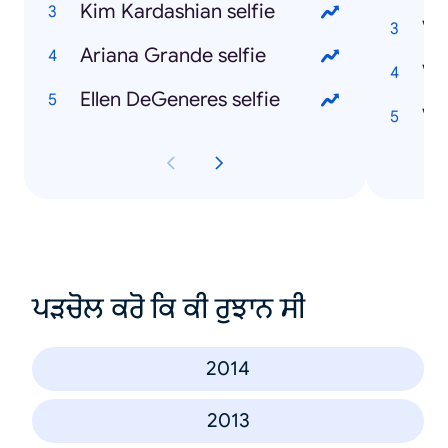
Kim Kardashian selfie
Ariana Grande selfie
Ve
Ellen DeGeneres selfie
Ve
ਪੜਚੋਲ ਕਰੋ ਕਿ ਕੀ ਰੁਝਾਨ ਸੀ
2014
2013