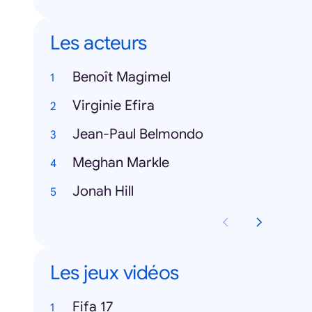
Les acteurs
Benoît Magimel
Virginie Efira
Jean-Paul Belmondo
Meghan Markle
Jonah Hill
Les jeux vidéos
Fifa 17