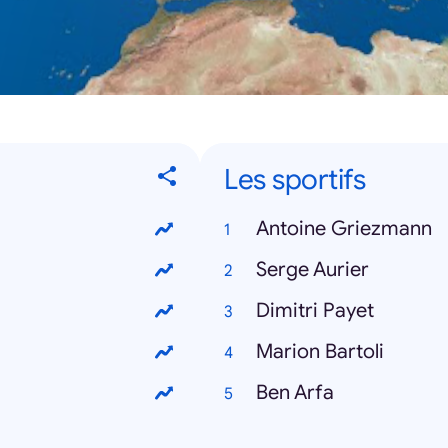
Les sportifs
Antoine Griezmann
Serge Aurier
Dimitri Payet
Marion Bartoli
Ben Arfa