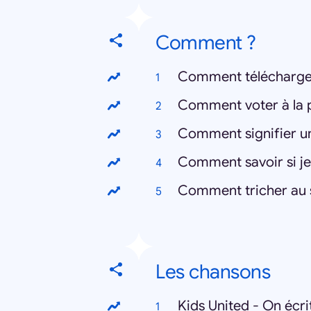
Comment ?
Comment télécharg
Comment voter à la p
Comment savoir si je 
Comment tricher au 
Les chansons
Kids United - On écri