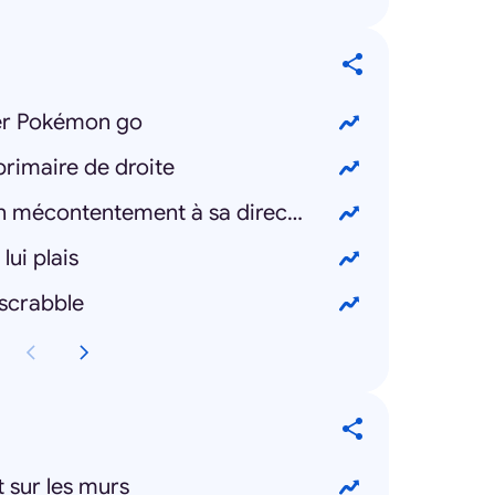
er Pokémon go
rimaire de droite
Comment signifier un mécontentement à sa direction
lui plais
scrabble
t sur les murs