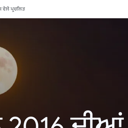
ਵੇਲੇ ਪ੍ਰਚਲਿਤ
 2016 ਦੀਆਂ ਖ