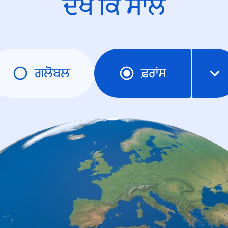
ਦੇਖੋ ਕਿ ਸਾਲ
ਗਲੋਬਲ
ਫ਼ਰਾਂਸ