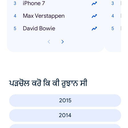
iPhone 7
Ho
Max Verstappen
Ho
David Bowie
ਪੜਚੋਲ ਕਰੋ ਕਿ ਕੀ ਰੁਝਾਨ ਸੀ
2015
2014