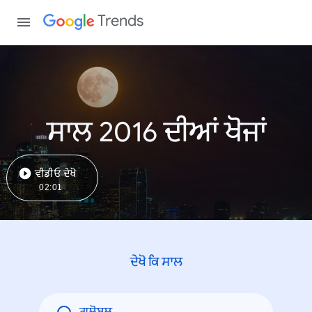
Trends
ਸਾਲ 2016 ਦੀਆਂ ਖੋਜਾਂ
ਵੀਡੀਓ ਦੇਖੋ
02:01
ਦੇਖੋ ਕਿ ਸਾਲ