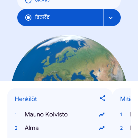
ਗਲੋਬਲ
ਫਿਨਲੈਂਡ
Henkilöt
Mitä...
Mauno Koivisto
Alma
Mit