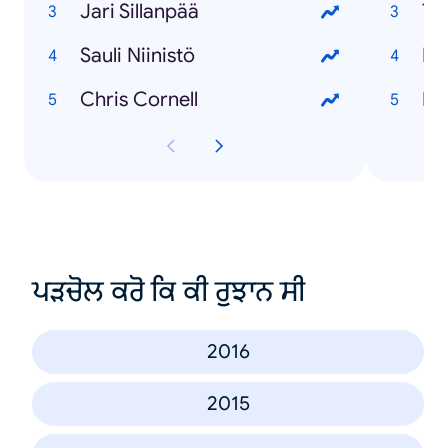
Jari Sillanpää
Sauli Niinistö
Chris Cornell
ਪੜਚੋਲ ਕਰੋ ਕਿ ਕੀ ਰੁਝਾਨ ਸੀ
2016
2015