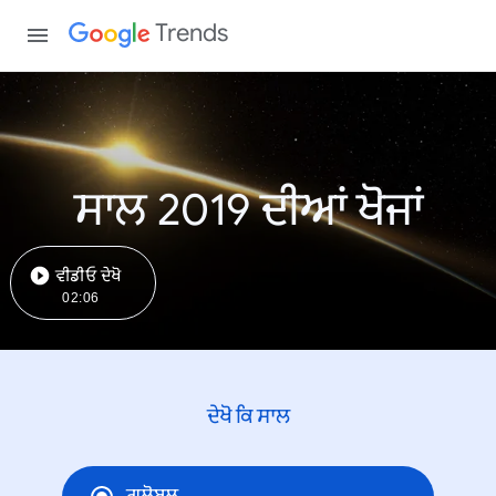
Trends
ਸਾਲ 2019 ਦੀਆਂ ਖੋਜਾਂ
ਵੀਡੀਓ ਦੇਖੋ
02:06
ਦੇਖੋ ਕਿ ਸਾਲ