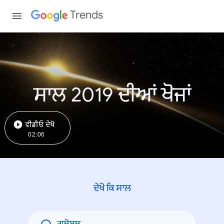
Trends
ਸਾਲ 2019 ਦੀਆਂ ਖੋਜਾਂ
ਵੀਡੀਓ ਦੇਖੋ
02:06
ਦੇਖੋ ਕਿ ਸਾਲ