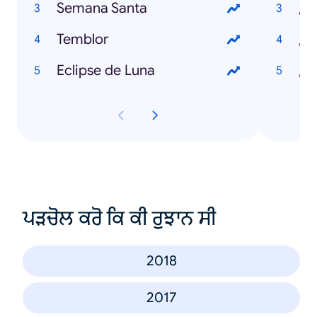
Semana Santa
¿Q
Temblor
¿Q
Eclipse de Luna
ਪੜਚੋਲ ਕਰੋ ਕਿ ਕੀ ਰੁਝਾਨ ਸੀ
2018
2017