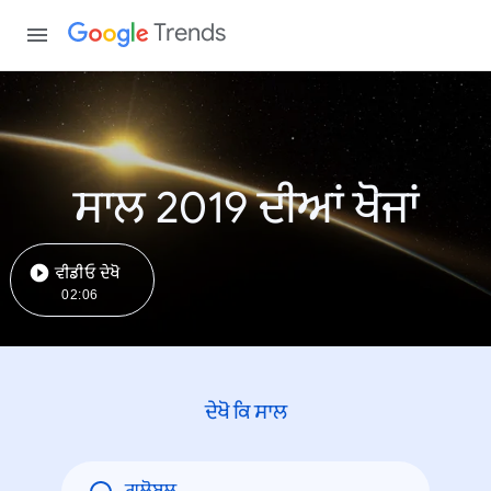
Trends
ਸਾਲ 2019 ਦੀਆਂ ਖੋਜਾਂ
ਵੀਡੀਓ ਦੇਖੋ
02:06
ਦੇਖੋ ਕਿ ਸਾਲ