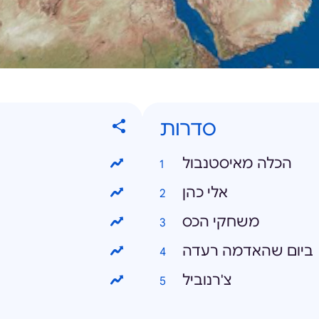
סדרות
הכלה מאיסטנבול
אלי כהן
משחקי הכס
ביום שהאדמה רעדה
צ'רנוביל