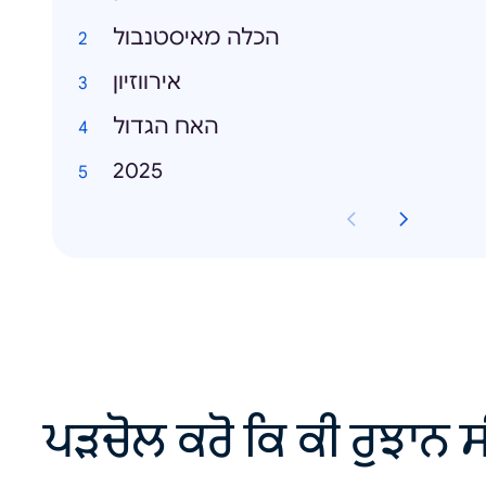
הכלה מאיסטנבול
אירווזיון
האח הגדול
2025
ਪੜਚੋਲ ਕਰੋ ਕਿ ਕੀ ਰੁਝਾਨ ਸ