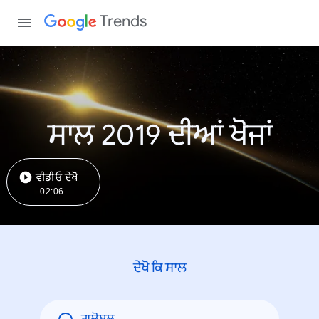
Trends
ਸਾਲ 2019 ਦੀਆਂ ਖੋਜਾਂ
ਵੀਡੀਓ ਦੇਖੋ
02:06
ਦੇਖੋ ਕਿ ਸਾਲ