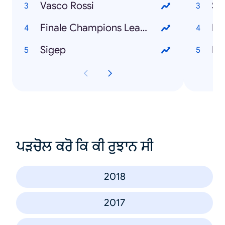
Vasco Rossi
Si
Finale Champions League
Sigep
ਪੜਚੋਲ ਕਰੋ ਕਿ ਕੀ ਰੁਝਾਨ ਸੀ
2018
2017