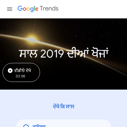
Trends
ਸਾਲ 2019 ਦੀਆਂ ਖੋਜਾਂ
ਵੀਡੀਓ ਦੇਖੋ
02:06
ਦੇਖੋ ਕਿ ਸਾਲ