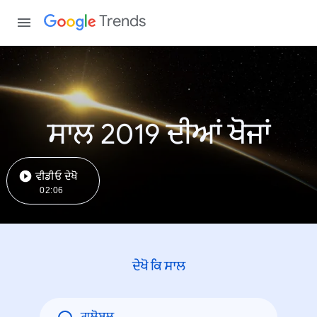
Trends
ਸਾਲ 2019 ਦੀਆਂ ਖੋਜਾਂ
ਵੀਡੀਓ ਦੇਖੋ
02:06
ਦੇਖੋ ਕਿ ਸਾਲ