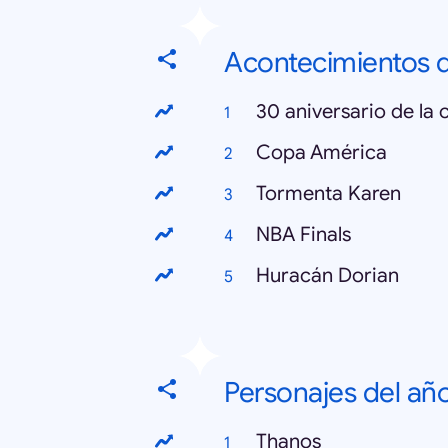
Acontecimientos d
30 aniversario de la 
Copa América
Tormenta Karen
NBA Finals
Huracán Dorian
Personajes del añ
Thanos