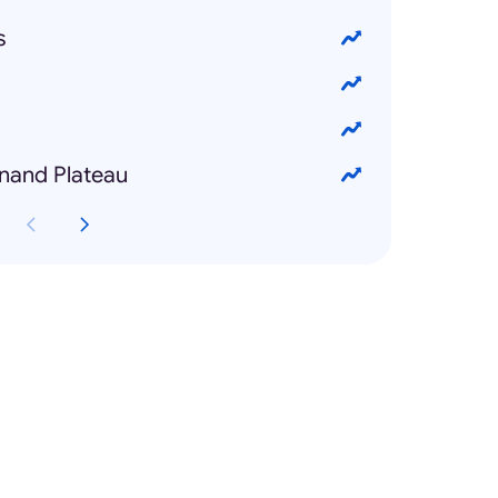
s
nand Plateau