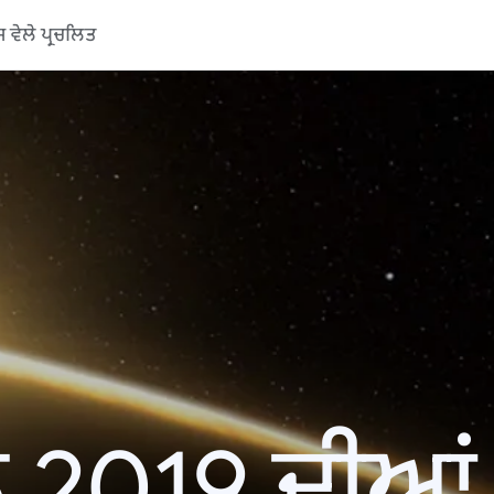
ਵੇਲੇ ਪ੍ਰਚਲਿਤ
 2019 ਦੀਆਂ ਖ