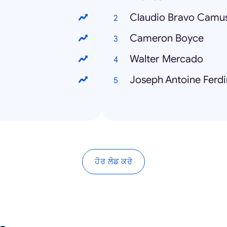
Claudio Bravo Camu
Cameron Boyce
Walter Mercado
Joseph Antoine Ferdi
ਹੋਰ ਲੋਡ ਕਰੋ