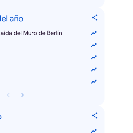
el año
caída del Muro de Berlín
o