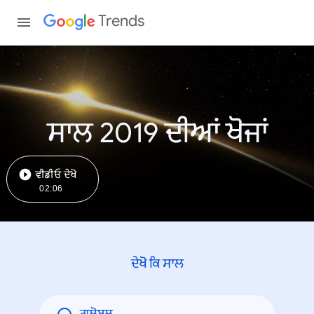
Trends
ਸਾਲ 2019 ਦੀਆਂ ਖੋਜਾਂ
ਵੀਡੀਓ ਦੇਖੋ
02:06
ਦੇਖੋ ਕਿ ਸਾਲ