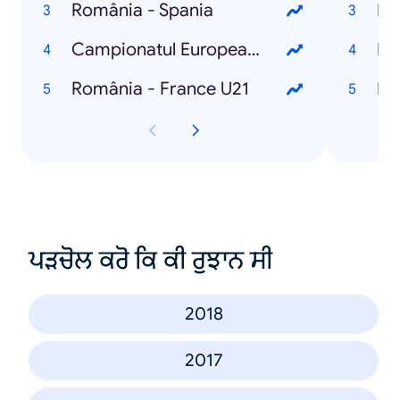
România - Spania
Die
Campionatul European de Fotbal U21
Di
România - France U21
Di
ਪੜਚੋਲ ਕਰੋ ਕਿ ਕੀ ਰੁਝਾਨ ਸੀ
2018
2017