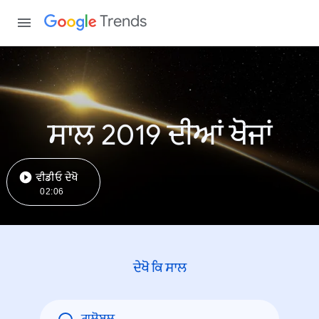
Trends
ਸਾਲ 2019 ਦੀਆਂ ਖੋਜਾਂ
ਵੀਡੀਓ ਦੇਖੋ
02:06
ਦੇਖੋ ਕਿ ਸਾਲ