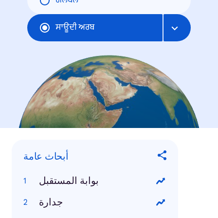
ਗਲੋਬਲ
ਸਾਊਦੀ ਅਰਬ
أبحاث عامة
بوابة المستقبل
جدارة