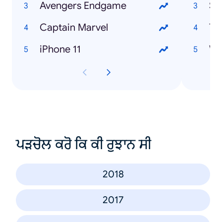
Avengers Endgame
Sa
Captain Marvel
Ti
iPhone 11
Wa
ਪੜਚੋਲ ਕਰੋ ਕਿ ਕੀ ਰੁਝਾਨ ਸੀ
2018
2017