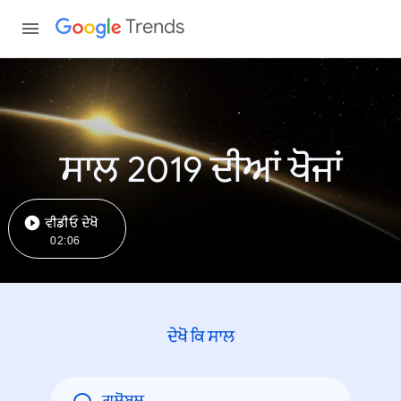
Trends
ਸਾਲ 2019 ਦੀਆਂ ਖੋਜਾਂ
ਵੀਡੀਓ ਦੇਖੋ
02:06
ਦੇਖੋ ਕਿ ਸਾਲ