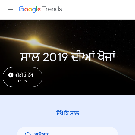
Trends
ਸਾਲ 2019 ਦੀਆਂ ਖੋਜਾਂ
ਵੀਡੀਓ ਦੇਖੋ
02:06
ਦੇਖੋ ਕਿ ਸਾਲ