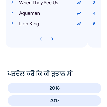
When They See Us
Aquaman
Lion King
ਪੜਚੋਲ ਕਰੋ ਕਿ ਕੀ ਰੁਝਾਨ ਸੀ
2018
2017