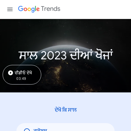
Trends
ਸਾਲ 2023 ਦੀਆਂ ਖੋਜਾਂ
ਵੀਡੀਓ ਦੇਖੋ
03:49
ਦੇਖੋ ਕਿ ਸਾਲ