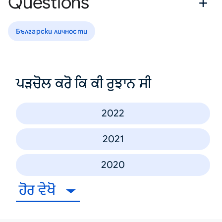
Questions
Български личности
ਪੜਚੋਲ ਕਰੋ ਕਿ ਕੀ ਰੁਝਾਨ ਸੀ
2022
2021
2020
ਹੋਰ ਵੇਖੋ