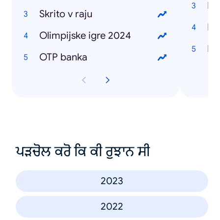
Do
Skrito v raju
Ba
Olimpijske igre 2024
Ra
OTP banka
ਪੜਚੋਲ ਕਰੋ ਕਿ ਕੀ ਰੁਝਾਨ ਸੀ
2023
2022