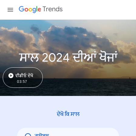
Trends
ਸਾਲ 2024 ਦੀਆਂ ਖੋਜਾਂ
ਵੀਡੀਓ ਦੇਖੋ
03:57
ਦੇਖੋ ਕਿ ਸਾਲ