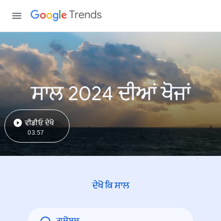
Trends
ਸਾਲ 2024 ਦੀਆਂ ਖੋਜਾਂ
ਵੀਡੀਓ ਦੇਖੋ
03:57
ਦੇਖੋ ਕਿ ਸਾਲ