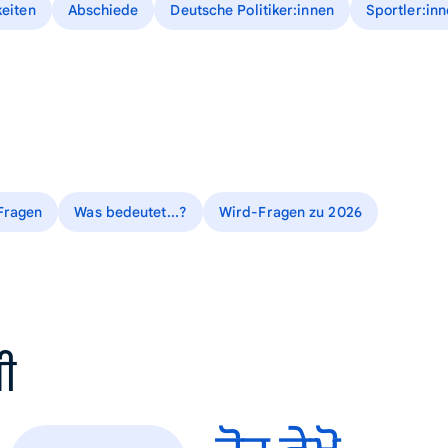
keiten
Abschiede
Deutsche Politiker:innen
Sportler:in
Fragen
Was bedeutet...?
Wird-Fragen zu 2026
ੀ