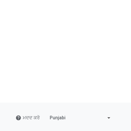
ਮਦਦ ਕਰੋ