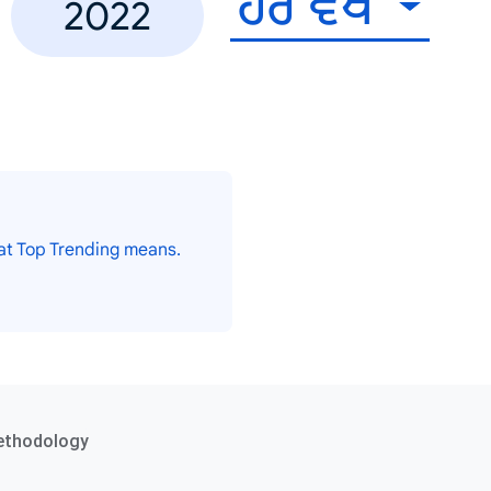
ਹੋਰ ਵੇਖੋ
2022
at Top Trending means.
ethodology