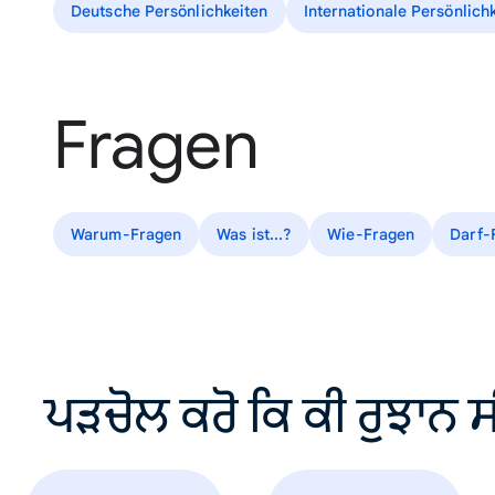
Deutsche Persönlichkeiten
Internationale Persönlich
Fragen
Warum-Fragen
Was ist...?
Wie-Fragen
Darf-
ਪੜਚੋਲ ਕਰੋ ਕਿ ਕੀ ਰੁਝਾਨ ਸ