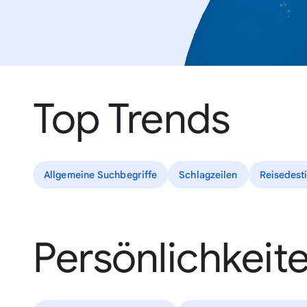
Top Trends
Allgemeine Suchbegriffe
Schlagzeilen
Reisedest
Persönlichkeit