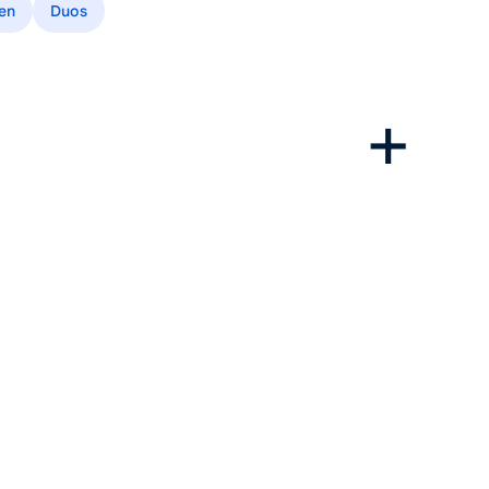
nen
Duos