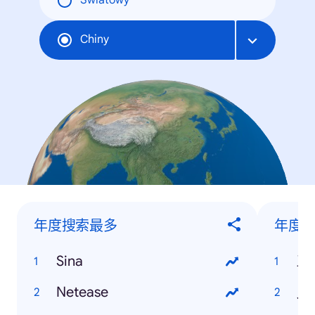
Światowy
Chiny
年度搜索最多
年度搜
Sina
三
Netease
人