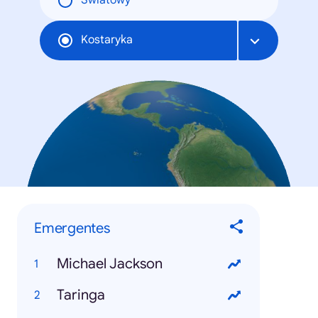
Światowy
Kostaryka
Emergentes
Michael Jackson
Taringa