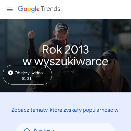
Trends
Rok 2013
w wyszukiwarce
Obejrzyj wideo
01:31
Zobacz tematy, które zyskały popularność w