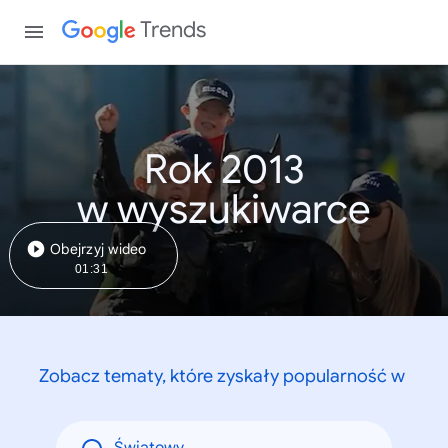
Trends
Rok 2013
w wyszukiwarce
Obejrzyj wideo
01:31
Zobacz tematy, które zyskały popularność w