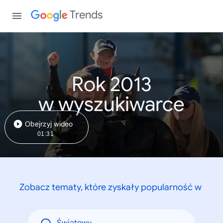
Trends
Rok 2013
w wyszukiwarce
Obejrzyj wideo
01:31
Zobacz tematy, które zyskały popularność w