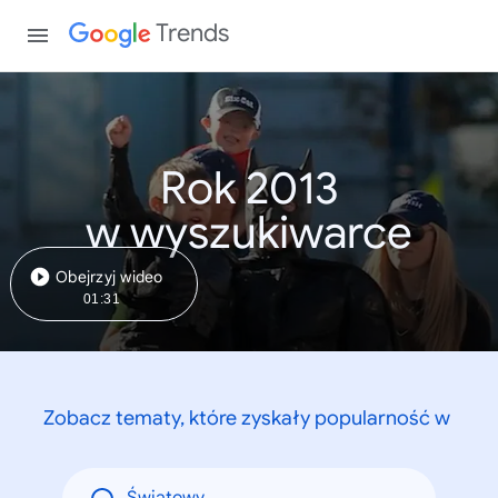
Trends
Rok 2013
w wyszukiwarce
Obejrzyj wideo
01:31
Zobacz tematy, które zyskały popularność w