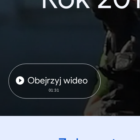
Obejrzyj wideo
01:31