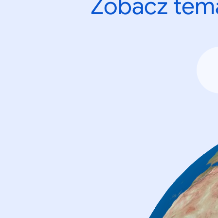
Zobacz tema