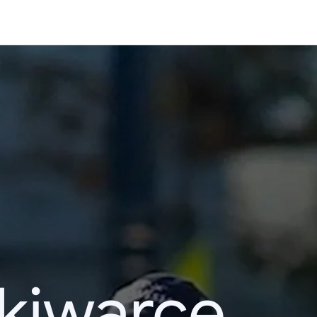
kiwarce