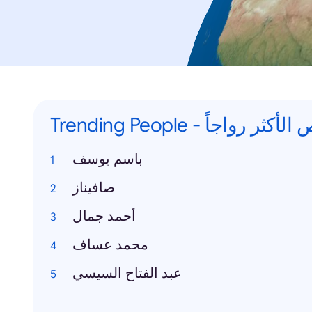
Trending People -  رواجاً
باسم يوسف
صافيناز
أحمد جمال
محمد عساف
عبد الفتاح السيسي