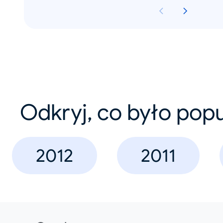
Odkryj, co było pop
2012
2011