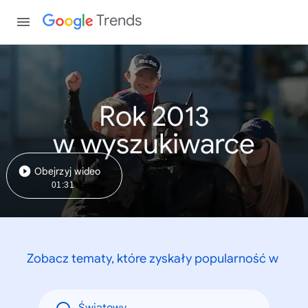
Trends
Rok 2013
w wyszukiwarce
Obejrzyj wideo
01:31
Zobacz tematy, które zyskały popularność w