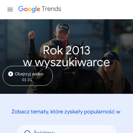
Trends
Rok 2013
w wyszukiwarce
Obejrzyj wideo
01:31
Zobacz tematy, które zyskały popularność w