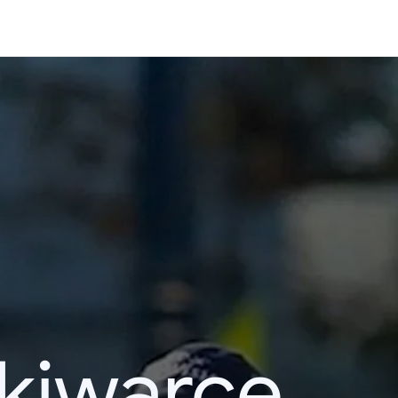
kiwarce