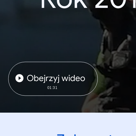
Obejrzyj wideo
01:31