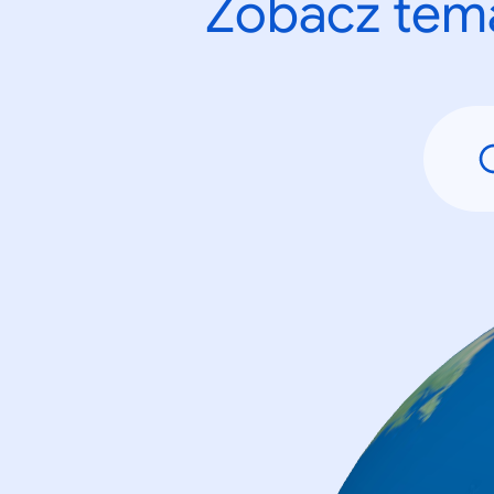
Zobacz tema