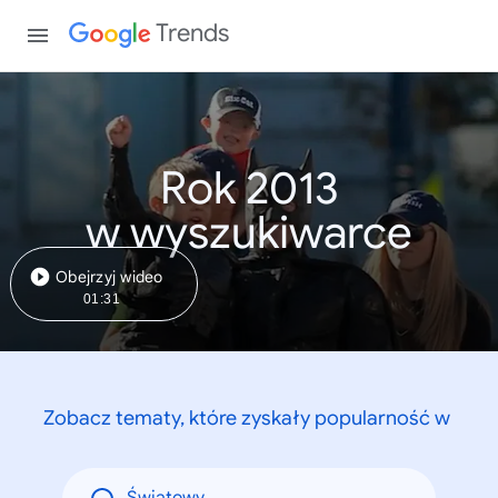
Trends
Rok 2013
w wyszukiwarce
Obejrzyj wideo
01:31
Zobacz tematy, które zyskały popularność w