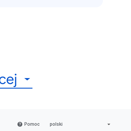
cej
Pomoc