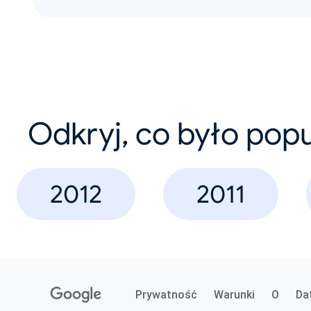
Odkryj, co było pop
2012
2011
Prywatność
Warunki
O
Da