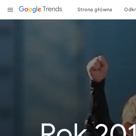
Content
Trends
Strona główna
Odkr
Rok 20