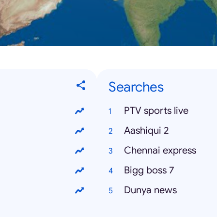
Searches
PTV sports live
Aashiqui 2
Chennai express
Bigg boss 7
Dunya news