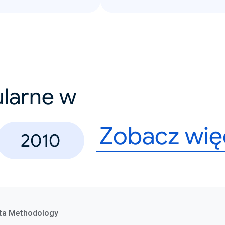
ularne w
Zobacz wię
2010
ta Methodology