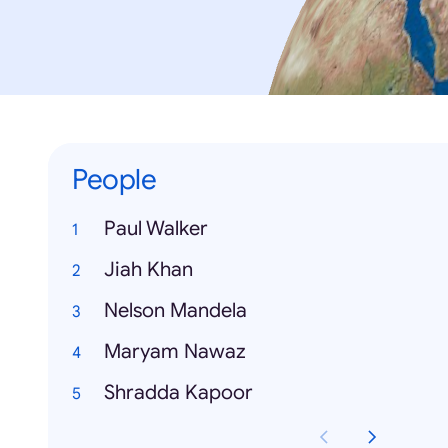
People
Paul Walker
Jiah Khan
Nelson Mandela
Maryam Nawaz
Shradda Kapoor