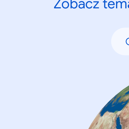
Zobacz tema