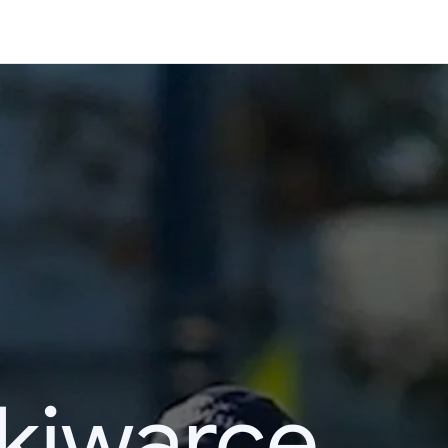
kiwarce