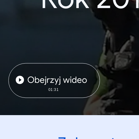
Obejrzyj wideo
01:31