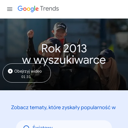
Trends
Rok 2013
w wyszukiwarce
Obejrzyj wideo
01:31
Zobacz tematy, które zyskały popularność w