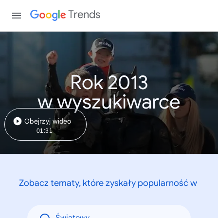
Trends
Rok 2013
w wyszukiwarce
Obejrzyj wideo
01:31
Zobacz tematy, które zyskały popularność w