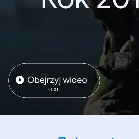
Obejrzyj wideo
01:31