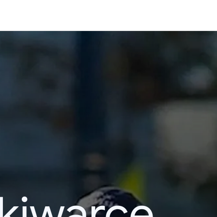
kiwarce