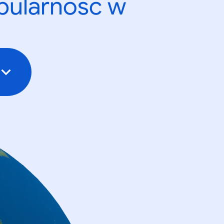
opularność w