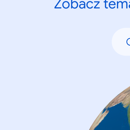
Zobacz tema