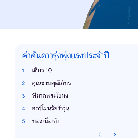
คำค้นดาวรุ่งพุ่งแรงประจำปี
เดี่ยว 10
คุณชายพุฒิภัทร
พี่มากพระโขนง
ฮอร์โมนวัยว้าวุ่น
ทองเนื้อเก้า