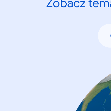
Zobacz tema