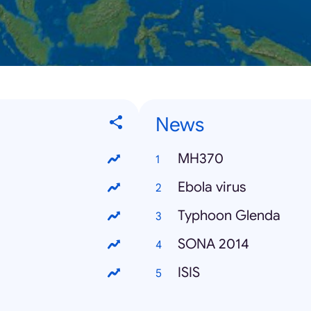
News
MH370
Ebola virus
Typhoon Glenda
SONA 2014
ISIS