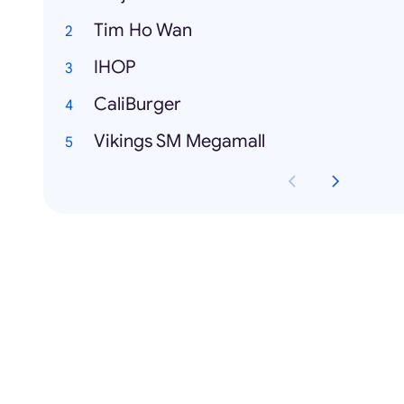
Tim Ho Wan
IHOP
CaliBurger
Vikings SM Megamall