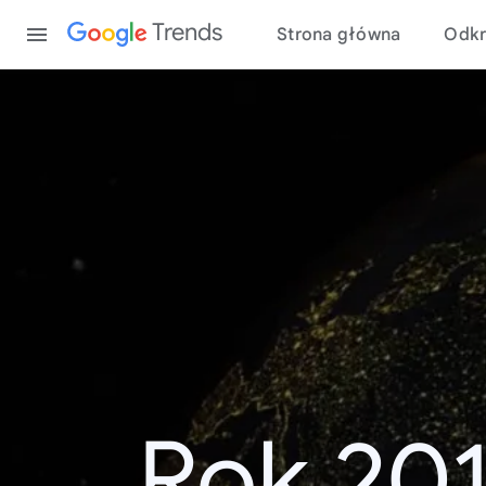
Content
Trends
Strona główna
Odkr
Rok 20