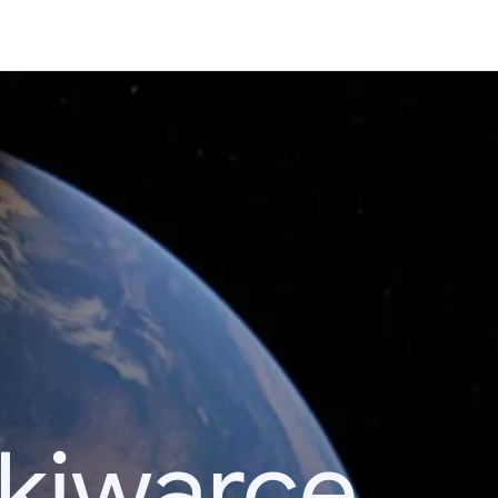
kiwarce