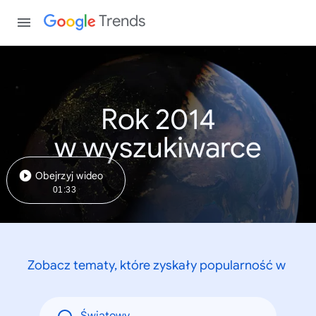
Trends
Rok 2014
w wyszukiwarce
Obejrzyj wideo
01:33
Zobacz tematy, które zyskały popularność w